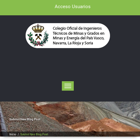
Acceso Usuarios
Toggle navigation
Submit New Blog Post
Inicio
/
Submit New Blog Post