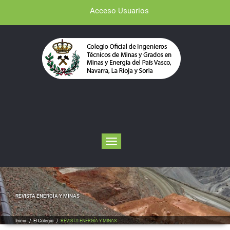
Acceso Usuarios
Toggle navigation
REVISTA ENERGÍA Y MINAS
Inicio
/
El Colegio
/
REVISTA ENERGÍA Y MINAS