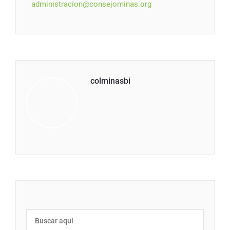
administracion@consejominas.org
colminasbi