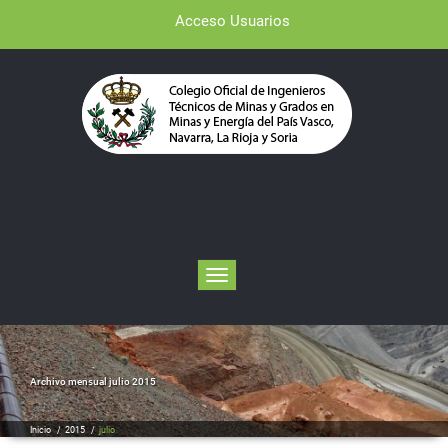
Acceso Usuarios
Toggle navigation
Archivo mensual julio 2015
Inicio
/
2015
/
julio