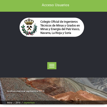
Acceso Usuarios
Toggle navigation
Archivo mensual septiembre 2014
Inicio
/
2014
/
septiembre